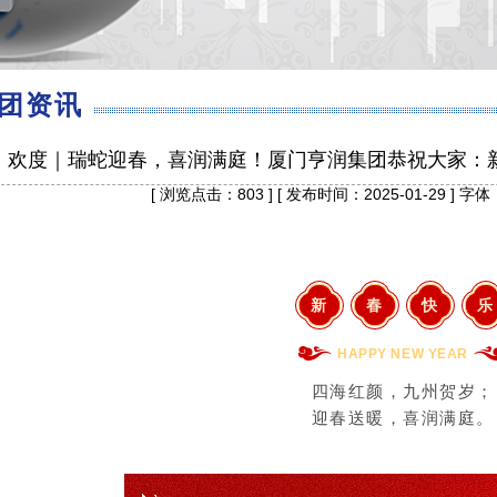
团资讯
欢度｜瑞蛇迎春，喜润满庭！厦门亨润集团恭祝大家：
[ 浏览点击：803
] [ 发布时间：2025-01-29 ] 字体
新
春
快
乐
HAPPY NEW YEAR
四海红颜，九州贺岁；
迎春送暖，喜润满庭。