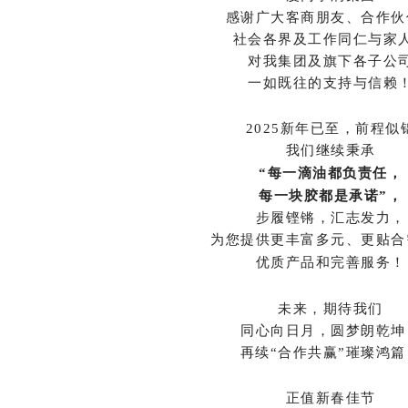
感谢广大客商朋友、合作伙
社会各界及工作同仁与家
对我集团及旗下各子公
一如既往的支持与信赖
2025新年已至，前程似
我们继续秉承
“每一滴油都负责任，
每一块胶都是承诺”，
步履铿锵，汇志发力，
为您提供更丰富多元、
更贴合
优质产品和完善服务！
未来，期待我们
同心向日月，圆梦朗乾坤
再续“合作共赢”璀璨鸿篇
正值新春佳节