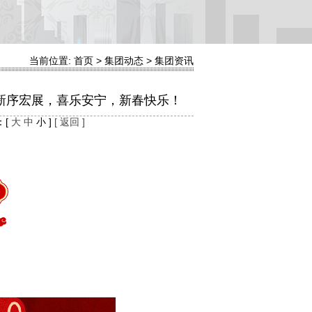
当前位置: 首页 > 集团动态 > 集团资讯
新序宏展，喜乐安宁，新春快乐！
：[
大
中
小
]
[ 返回 ]