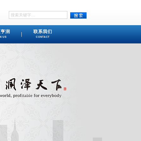
盟亨润
联系我们
N US
CONTACT