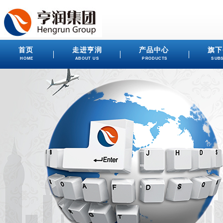
首页
走进亨润
产品中心
旗下
HOME
ABOUT US
PRODUCTS
SUBS