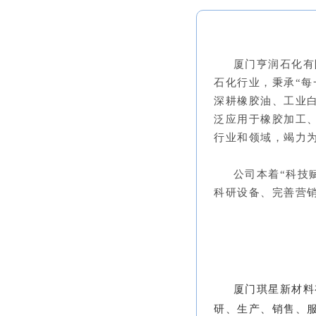
厦门亨润石化有
石化行业，秉承“每
深耕橡胶油、工业
泛应用于橡胶加工
行业和领域，竭力
公司本着“科技赋
科研设备、完善营
公司将满怀信心，紧
展强链格局，为新
章。
厦门琪星新材料
研、生产、销售、