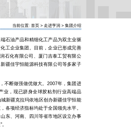
当前位置: 首页 > 走进亨润 > 集团介绍
高端石油产品和精细化工产品为双主业驱
型化工企业集团。目前，企业已形成完善
亨润石化有限公司、厦门吉泰工贸有限公
、新疆佳宇恒能源科技有限公司等多家子
不断做强做优做大。2007年，集团进
产业，现已跻身全球胶粘剂行业高端品
油城新疆克拉玛依地区创办新疆佳宇恒能
吨，各项经济指标均处于全国领先水平。
、山东、河南、四川等省市地区设立办事
”。