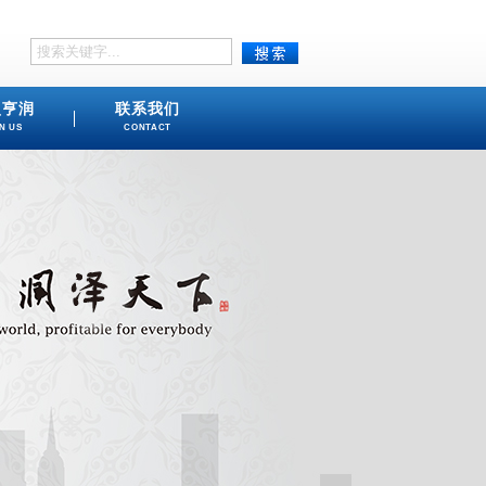
盟亨润
联系我们
N US
CONTACT