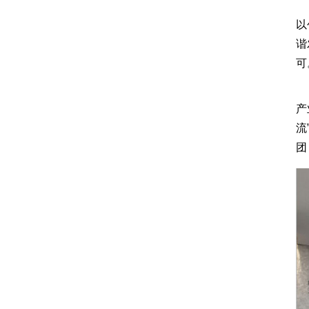
集
以
谐
可
下
产
流
团