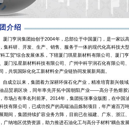
团介绍
厦门亨润集团始创于2004年，总部位于中国厦门，是一家以
，集科研、开发、生产、销售、服务于一体的现代化高科技大
“科工贸”综合发展体系，下辖厦门琪星新材料有限公司、厦门
、厦门泓星新材料科技有限公司、广州中科宇润石化有限公司
司，共筑国际化化工新材料全产业链协同发展新局面。
成立以来，集团着力深耕环保石化产业，精准培育新兴领域，
油品贸易区块，同年率先开拓中国朝阳产业——高分子热熔胶
，市场占有率名列前茅。2014年，集团拓张事业版图，在中国
科技有限公司，已成功投产的高端油品炼制项目，年产逾百万
展期间，集团持续扩容业务方阵，目前已在福建、广东、浙江
，广纳地区优势资源，助力推进石油化工与高分子材料“耦合发展