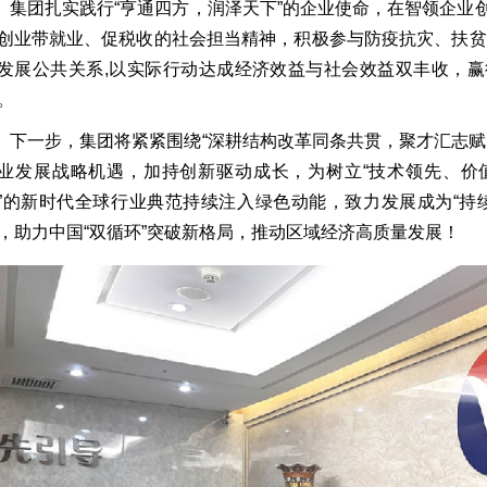
团扎实践行“亨通四方，润泽天下”的企业使命，在智领企业
创业带就业、促税收的社会担当精神，积极参与防疫抗灾、扶贫
发展公共关系,以实际行动达成经济效益与社会效益双丰收，
。
一步，集团将紧紧围绕“深耕结构改革同条共贯，聚才汇志赋
业发展战略机遇，加持创新驱动成长，为树立“技术领先、价
”的新时代全球行业典范持续注入绿色动能，致力发展成为“持
，助力中国“双循环”突破新格局，推动区域经济高质量发展！