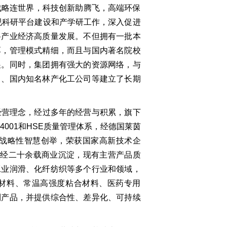
略连世界，科技创新助腾飞，高端环保
视科研平台建设和产学研工作，深入促进
料产业经济高质量发展。不但拥有一批本
厚，管理模式精细，而且与国内著名院校
展。同时，集团拥有强大的资源网络，与
司、国内知名林产化工公司等建立了长期
经营理念，经过多年的经营与积累，旗下
14001和HSE质量管理体系，经德国莱茵
多战略性智慧创举，荣获国家高新技术企
历经二十余载商业沉淀，现有主营产品质
工业润滑、化纤纺织等多个行业和领域，
材料、常温高强度粘合材料、医药专用
列产品，并提供综合性、差异化、可持续