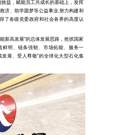
创效益，赋能员工共成长的基础上，发挥
救济、助学圆梦等公益事业,努力构建和
赢得了各级党委政府和社会各界的高度认
能新高发展”的总体发展思路，抢抓国家
值鲜明、链条强韧、市场拓能、服务一
续发展、受人尊敬”的全球化大型石化集