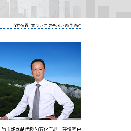
当前位置: 首页 > 走进亨润 > 领导致辞
，为市场奉献优质的石化产品，获得客户