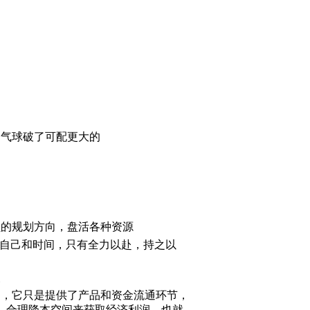
，气球破了可配更大的
员的规划方向，盘活各种资源
过自己和时间，只有全力以赴，持之以
失
的，它只是提供了产品和资金流通环节，
、合理降本空间来获取经济利润，也就