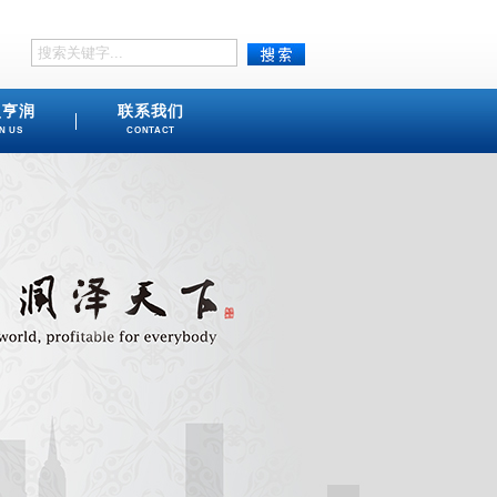
盟亨润
联系我们
N US
CONTACT