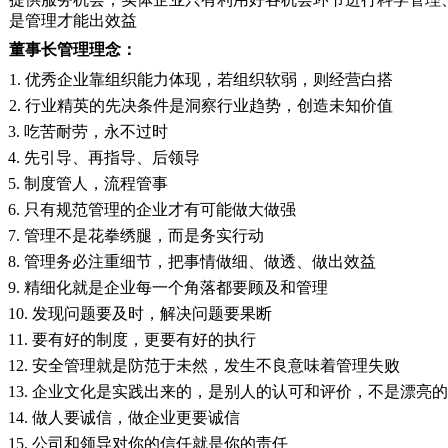
是管理才能出效益
董事长管理理念：
1. 优秀企业靠组织能力体现，若组织软弱，则经营白搭
2. 行业精英的先决条件是洞察行业趋势，创造未知价值
3. 吃苦耐劳，永不过时
4. 先引导、再指导、后领导
5. 制度管人，流程管事
6. 只有规范管理的企业才有可能做大做强
7. 管理不是花拳绣腿，而是务实行动
8. 管理务必注重细节，把事情做细、做透、做出效益
9. 精细化就是企业每一个角落都要顾及和管理
10. 发现问题要及时，解决问题要果断
11. 要有好的制度，更要有好的执行
12. 安全管理就是防范于未然，发生不良意味着管理失败
13. 企业文化是实践出来的，是别人的认可和评价，不是漂亮
14. 做人要诚信，做企业更要诚信
15. 公司和领导对你的信任就是你的责任