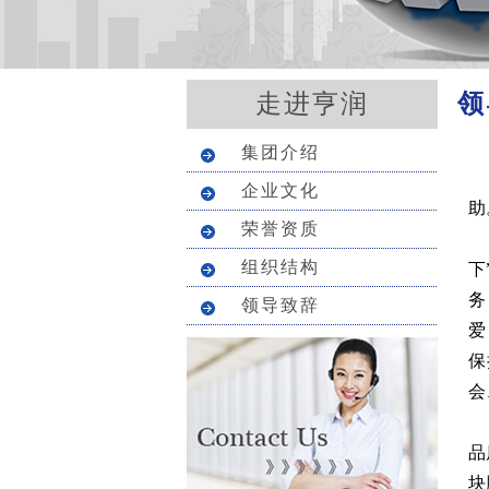
领
走进亨润
集团介绍
企业文化
助
荣誉资质
多
组织结构
下
务
领导致辞
爱
保
会
企
品
块