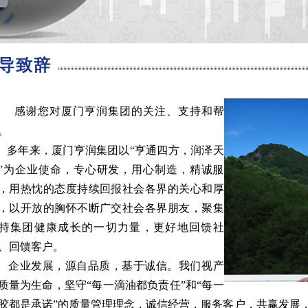
导致辞
感谢您对厦门亨润集团的关注、支持和帮
。
年来，厦门亨润集团以“亨通四方，润泽天
”为企业使命，专心研发，用心制造，精诚服
，用热忱的态度持续回报社会各界的关心和厚
，以开放的胸怀不断广交社会各界朋友，聚集
持集团健康成长的一切力量，更好地回馈社
、回馈客户。
业发展，源自品质，基于诚信。我们视产
质量为生命，坚守“每一滴油都负责任”和“每一
胶都是承诺”的质量管理理念，诚信经营，服务客户，共赢发展