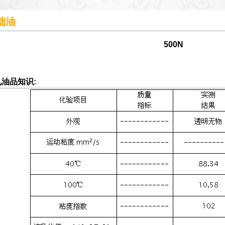
础油
500N
油品知识: