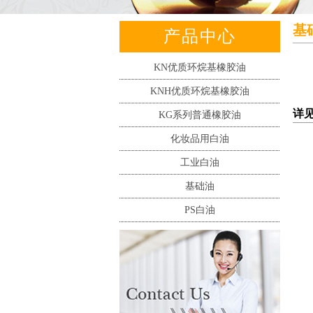
基
产品中心
KN优质环烷基橡胶油
KNH优质环烷基橡胶油
详见
KG系列普通橡胶油
化妆品用白油
工业白油
基础油
PS白油