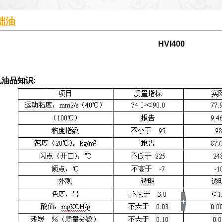
础油
HVI400
油品知识: