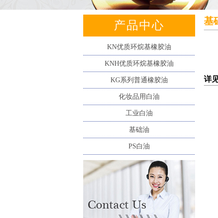
基
产品中心
KN优质环烷基橡胶油
KNH优质环烷基橡胶油
详见
KG系列普通橡胶油
化妆品用白油
工业白油
基础油
PS白油