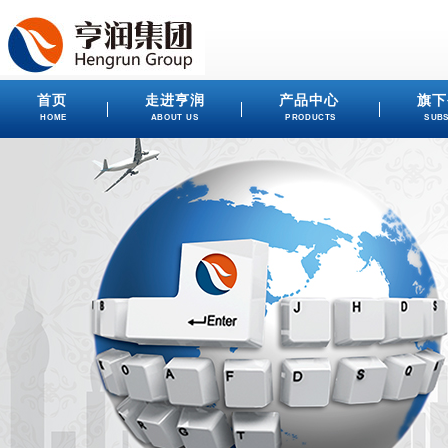
首页
走进亨润
产品中心
旗下
HOME
ABOUT US
PRODUCTS
SUBS