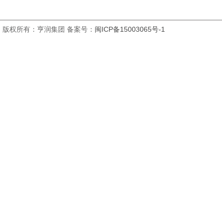
版权所有：亨润集团 备案号：
闽ICP备15003065号-1