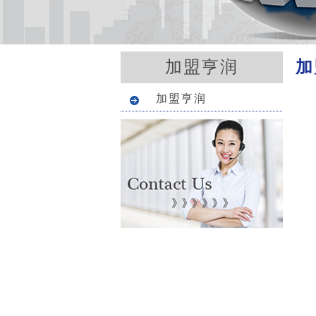
加
加盟亨润
加盟亨润