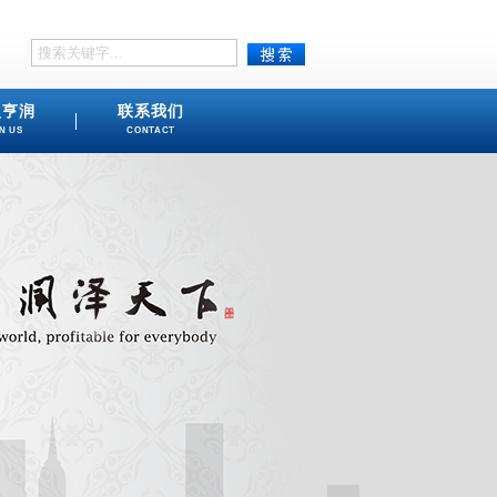
盟亨润
联系我们
N US
CONTACT