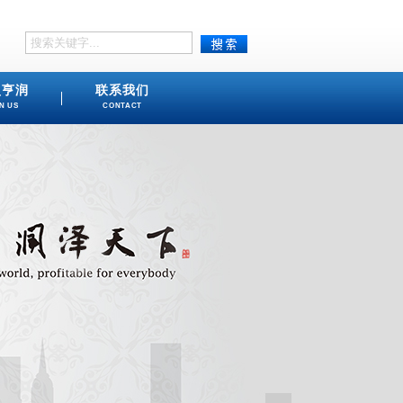
盟亨润
联系我们
N US
CONTACT