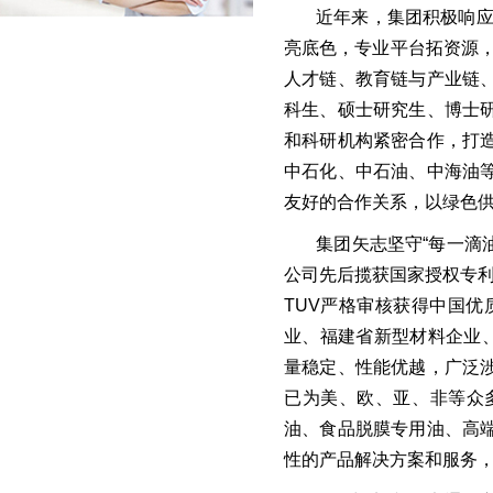
近年来，集团积极响应国
亮底色，专业平台拓资源
人才链、教育链与产业链
科生、硕士研究生、博士
和科研机构紧密合作，打
中石化、中石油、中海油
友好的合作关系，以绿色
集团矢志坚守“每一滴油
公司先后揽获国家授权专利三
TUV严格审核获得中国
业、福建省新型材料企业
量稳定、性能优越，广泛
已为美、欧、亚、非等众
油、食品脱膜专用油、高
性的产品解决方案和服务